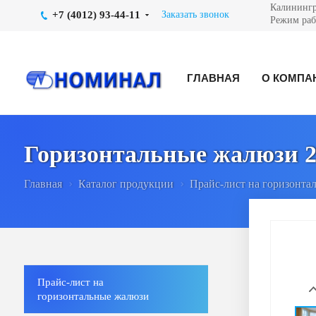
Калинингра
+7 (4012) 93-44-11
Заказать звонок
Режим рабо
ГЛАВНАЯ
О КОМПА
Горизонтальные жалюзи 
Главная
Каталог продукции
Прайс-лист на горизонта
Прайс-лист на
горизонтальные жалюзи