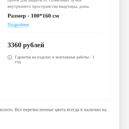
проем для защиты от солнечных лучей
внутреннего пространства квартиры, дома.
Размер - 100*160 см
Подробнее
3360
руб
лей
Гарантия на изделие и монтажные работы - 1
год
олото. Все перечисленные цвета всегда в наличии на