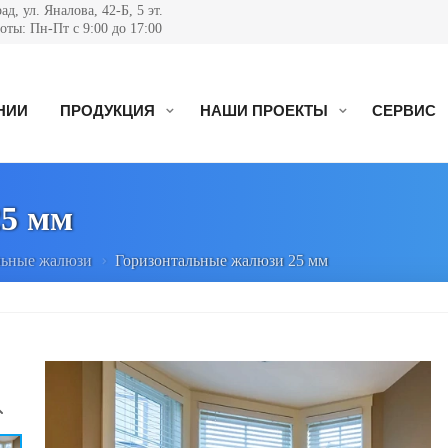
д, ул. Яналова, 42-Б, 5 эт.
ты: Пн-Пт с 9:00 до 17:00
НИИ
ПРОДУКЦИЯ
НАШИ ПРОЕКТЫ
СЕРВИС
25 мм
льные жалюзи
Горизонтальные жалюзи 25 мм