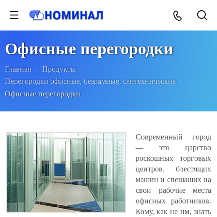
Офисные перегородки
Главная
Продукты
Перегородки офисные, безрамные, сантехнические
Офисные перегородки
Современный город
— это царство
роскошных торговых
центров, блестящих
машин и спешащих на
свои рабочие места
офисных работников.
Кому, как не им, знать