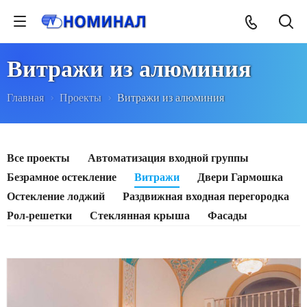
Витражи из алюминия
Главная
Проекты
Витражи из алюминия
Все проекты
Автоматизация входной группы
Безрамное остекление
Витражи
Двери Гармошка
Остекление лоджий
Раздвижная входная перегородка
Рол-решетки
Стеклянная крыша
Фасады