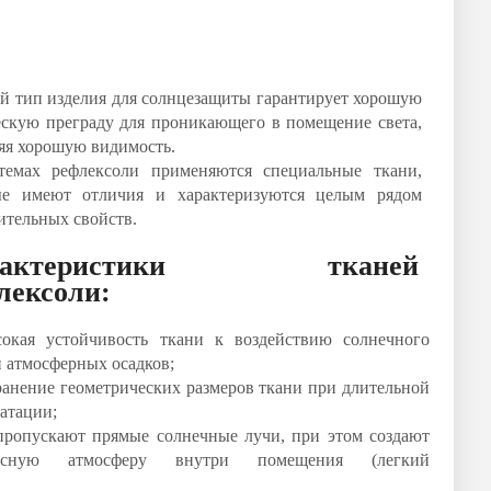
й тип изделия для солнцезащиты гарантирует хорошую
ескую преграду для проникающего в помещение света,
яя хорошую видимость.
темах рефлексоли применяются специальные ткани,
ые имеют отличия и характеризуются целым рядом
тельных свойств.
рактеристики тканей
лексоли:
кая устойчивость ткани к воздействию солнечного
и атмосферных осадков;
анение геометрических размеров ткани при длительной
атации;
ропускают прямые солнечные лучи, при этом создают
расную атмосферу внутри помещения (легкий