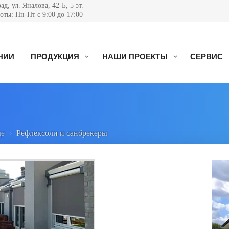
д, ул. Яналова, 42-Б, 5 эт.
ты: Пн-Пт с 9:00 до 17:00
НИИ
ПРОДУКЦИЯ
НАШИ ПРОЕКТЫ
СЕРВИС
де
Рефлексоли и санбрекеры