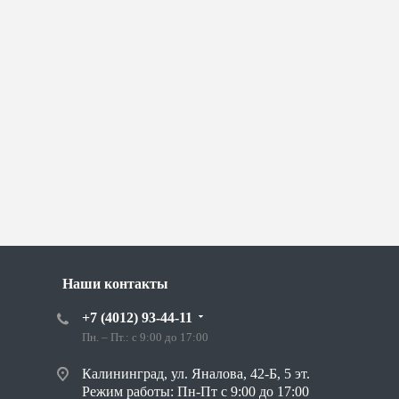
Наши контакты
+7 (4012) 93-44-11
Пн. – Пт.: с 9:00 до 17:00
Калининград, ул. Яналова, 42-Б, 5 эт.
Режим работы: Пн-Пт с 9:00 до 17:00