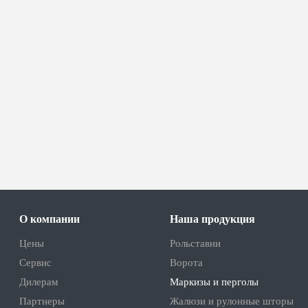
О компании
Наша продукция
Цены
Рольставни
Сервис
Ворота
Дилерам
Маркизы и перголы
Партнеры
Жалюзи и рулонные шторы