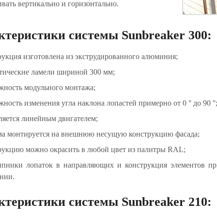
ивать вертикально и горизонтально.
ктеристики системы Sunbreaker 300:
рукция изготовлена из экструдированного алюминия;
тические ламели шириной 300 мм;
жность модульного монтажа;
жность изменения угла наклона лопастей примерно от 0 ° до 90 °
ляется линейным двигателем;
ма монтируется на внешнюю несущую конструкцию фасада;
рукцию можно окрасить в любой цвет из палитры RAL;
пники лопаток в направляющих и конструкция элементов пр
нии.
ктеристики системы Sunbreaker 210: