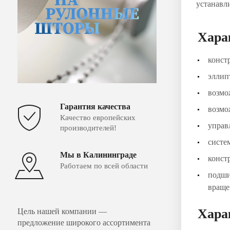
устанавл
Хара
конст
эллип
возмо
Гарантия качества
возмо
Качество европейских
управ
производителей!
систе
Мы в Калининграде
конст
Работаем по всей области
подши
враще
Хара
Цель нашей компании —
предложение широкого ассортимента