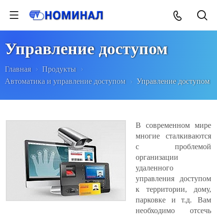
Управление доступом
Главная
Продукты
Автоматика и управление доступом
Управление доступом
В современном мире
многие сталкиваются
с проблемой
организации
удаленного
управления доступом
к территории, дому,
парковке и т.д. Вам
необходимо отсечь