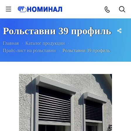
Рольставни 39 профиль
Главная
Каталог продукции
Прайс-лист на рольставни
Рольставни 39 профиль