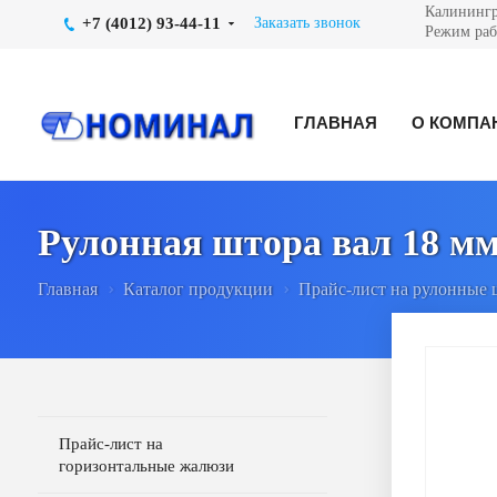
Калинингра
+7 (4012) 93-44-11
Заказать звонок
Режим рабо
ГЛАВНАЯ
О КОМПА
Рулонная штора вал 18 м
Главная
Каталог продукции
Прайс-лист на рулонные
Прайс-лист на
горизонтальные жалюзи