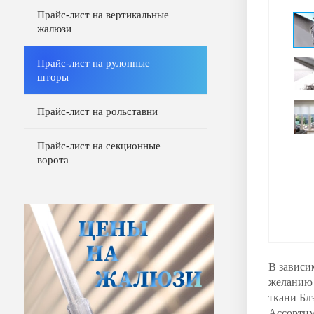
Прайс-лист на вертикальные
жалюзи
Прайс-лист на рулонные
шторы
Прайс-лист на рольставни
Прайс-лист на секционные
ворота
В зависи
желанию 
ткани Бл
Ассортим