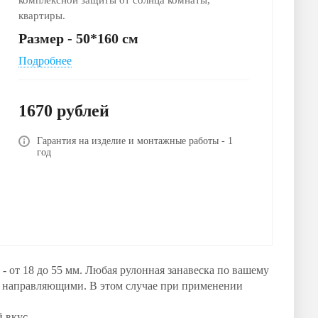
комплексной защиты от солнца комнаты,
квартиры.
Размер - 50*160 см
Подробнее
1670
руб
лей
Гарантия на изделие и монтажные работы - 1
год
- от 18 до 55 мм. Любая рулонная занавеска по вашему
а направляющими. В этом случае при применении
 вкус.