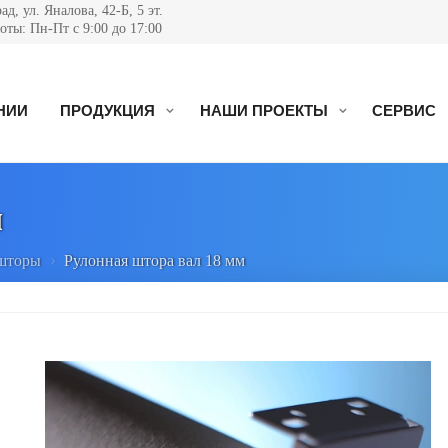
д, ул. Яналова, 42-Б, 5 эт.
ты: Пн-Пт с 9:00 до 17:00
НИИ
ПРОДУКЦИЯ
НАШИ ПРОЕКТЫ
СЕРВИС
м
 шторы
Рулонная штора вал 18 мм