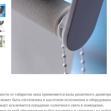
мости от габаритов окна применяются валы различного диаметра 
может быть изготовлена в кассетном исполнении и оборудован
экаут исключается попадание солнечного света в помещение.
ент тканей обеспечивает выбор расцветки и структуры на любой