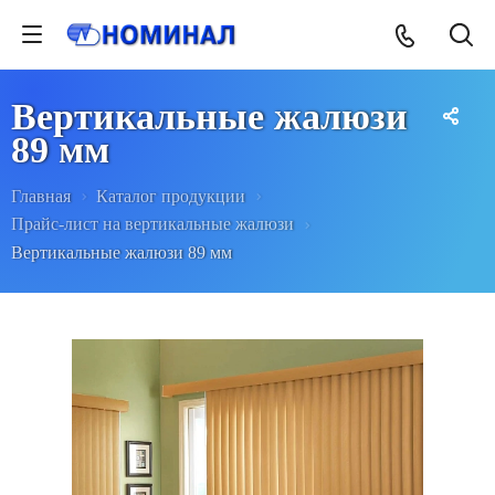
Вертикальные жалюзи
89 мм
Главная
Каталог продукции
Прайс-лист на вертикальные жалюзи
Вертикальные жалюзи 89 мм